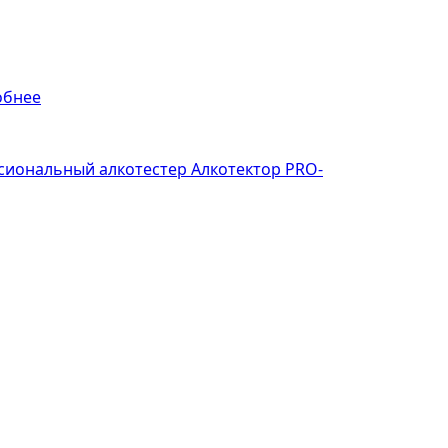
обнее
иональный алкотестер Алкотектор PRO-