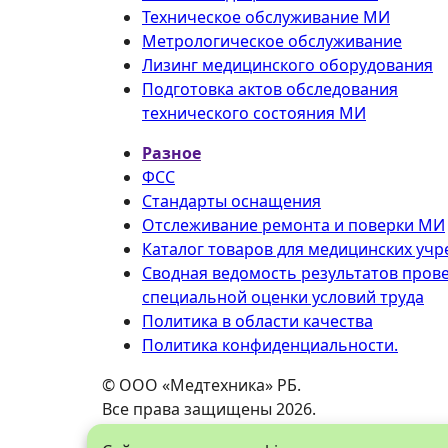
Техническое обслуживание МИ
Метрологическое обслуживание
Лизинг медицинского оборудования
Подготовка актов обследования
технического состояния МИ
Разное
ФСС
Стандарты оснащения
Отслеживание ремонта и поверки МИ
Каталог товаров для медицинских уч
Сводная ведомость результатов пров
специальной оценки условий труда
Политика в области качества
Политика конфиденциальности.
©
ООО «Медтехника» РБ
.
Все права защищены 2026.
450096
,
Башкортостан
, город
Уфа
,