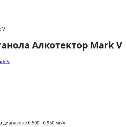
k V
танола Алкотектор Mark V
в диапазоне 0,500 - 0,950 мг/л