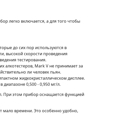
бор легко включается, а для того чтобы
орые до сих пор используются в
и, высокой скорости проведения
ведения тестирования.
х алкотестеров, Mark V не принимает за
ействительно ли человек пьян.
омпактном жидкокристаллическом дисплее.
 диапазоне 0,500 - 0,950 мг/л.
мг/л. При этом прибор оснащается функцией
т мало времени. Это особенно удобно,