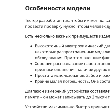
Особенности модели
Тестер разработан так, чтобы им мог поль
провести проверку нужно чтобы человек ду
Есть несколько важных преимуществ издел
Высокоточный электрохимический дат
некоторых распространенных моделях
обследования. При этом внешние фак
Хорошее распознавание паров этанола
признаки опьянения наличие других п
Простота использования. Забор и ра
Крайне малая погрешность. Она составля
Диапазон измерений устройства составляет 
памяти – он может записывать до 2 тысяч т
Устройство максимально быстро приводится