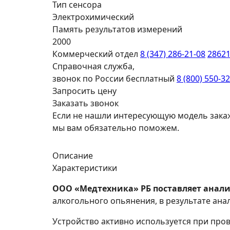
Тип сенсора
Электрохимический
Память результатов измерений
2000
Коммерческий отдел
8 (347) 286-21-08
2862
Справочная служба,
звонок по России бесплатный
8 (800) 550-3
Запросить цену
Заказать звонок
Если не нашли интересующую модель зака
мы вам обязательно поможем.
Описание
Характеристики
ООО «Медтехника» РБ поставляет анализ
алкогольного опьянения, в результате ана
Устройство активно используется при про