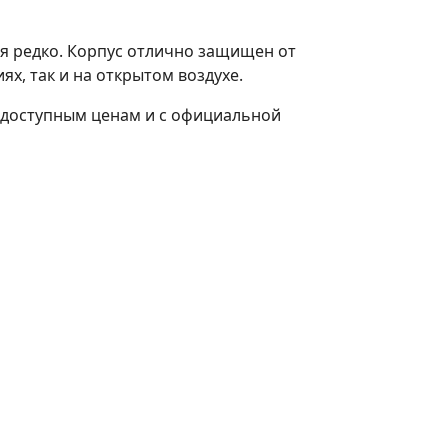
я редко. Корпус отлично защищен от
х, так и на открытом воздухе.
о доступным ценам и с официальной