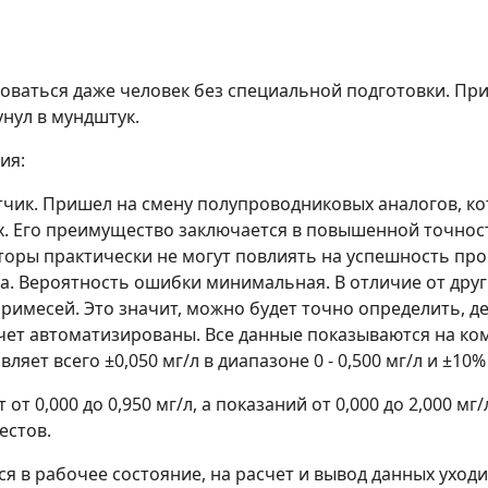
зоваться даже человек без специальной подготовки. При
нул в мундштук.
ия:
чик. Пришел на смену полупроводниковых аналогов, кот
. Его преимущество заключается в повышенной точност
торы практически не могут повлиять на успешность про
. Вероятность ошибки минимальная. В отличие от други
римесей. Это значит, можно будет точно определить, д
счет автоматизированы. Все данные показываются на к
ет всего ±0,050 мг/л в диапазоне 0 - 0,500 мг/л и ±10% в
от 0,000 до 0,950 мг/л, а показаний от 0,000 до 2,000 
естов.
 в рабочее состояние, на расчет и вывод данных уходи