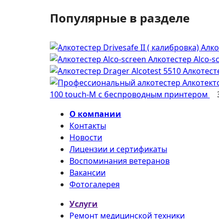
Популярные в разделе
Алко
Алкотестер Alco-s
Алкотесте
100 touch-M с беспроводным принтером
О компании
Контакты
Новости
Лицензии и сертификаты
Воспоминания ветеранов
Вакансии
Фотогалерея
Услуги
Ремонт медицинской техники