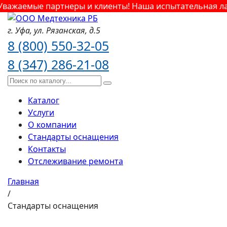
важаемые партнеры и клиенты! Наша испытательная лаб
г. Уфа,
ул. Рязанская,
д.5
8 (800) 550-32-05
8 (347) 286-21-08
Каталог
Услуги
О компании
Стандарты оснащения
Контакты
Отслеживание ремонта
Главная
/
Стандарты оснащения