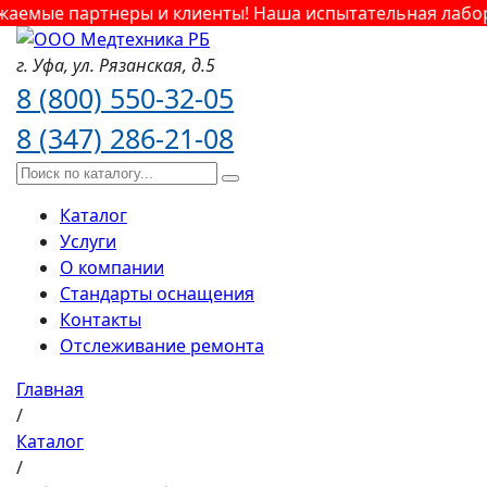
аемые партнеры и клиенты! Наша испытательная лабора
г. Уфа,
ул. Рязанская,
д.5
8 (800) 550-32-05
8 (347) 286-21-08
Каталог
Услуги
О компании
Стандарты оснащения
Контакты
Отслеживание ремонта
Главная
/
Каталог
/