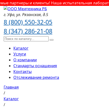
ые партнеры и клиенты! Наша испытательная лаборатор
г. Уфа,
ул. Рязанская,
д.5
8 (800) 550-32-05
8 (347) 286-21-08
Каталог
Услуги
О компании
Стандарты оснащения
Контакты
Отслеживание ремонта
Главная
/
Каталог
/