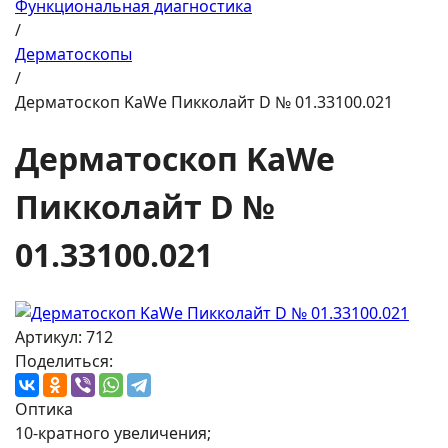
Функциональная диагностика
/
Дерматоскопы
/
Дерматоскоп KaWe Пикколайт D № 01.33100.021
Дерматоскоп KaWe
Пикколайт D №
01.33100.021
Артикул: 712
Поделиться:
Оптика
10-кратного увеличения;