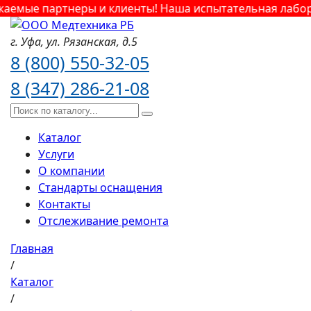
емые партнеры и клиенты! Наша испытательная лаборат
г. Уфа,
ул. Рязанская,
д.5
8 (800) 550-32-05
8 (347) 286-21-08
Каталог
Услуги
О компании
Стандарты оснащения
Контакты
Отслеживание ремонта
Главная
/
Каталог
/