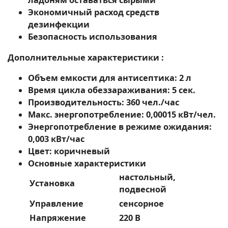
ладоням оставаться сырыми
Экономичный расход средств
дезинфекции
Безопасность использования
Дополнительные характеристики :
Объем емкости для антисептика: 2 л
Время цикла обеззараживания: 5 сек.
Производительность: 360 чел./час
Макс. энергопотребление: 0,00015 кВт/чел.
Энергопотребление в режиме ожидания:
0,003 кВт/час
Цвет: коричневый
Основные характеристики
настольный,
Установка
подвесной
Управление
сенсорное
Напряжение
220 В