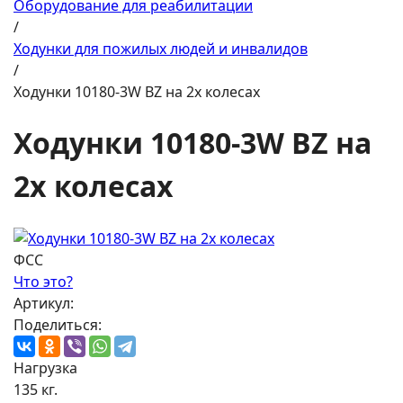
Оборудование для реабилитации
/
Ходунки для пожилых людей и инвалидов
/
Ходунки 10180-3W BZ на 2х колесах
Ходунки 10180-3W BZ на
2х колесах
ФСС
Что это?
Артикул:
Поделиться:
Нагрузка
135 кг.