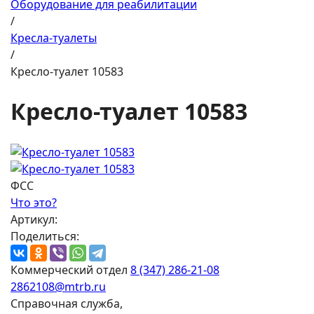
Оборудование для реабилитации
/
Кресла-туалеты
/
Кресло-туалет 10583
Кресло-туалет 10583
ФСС
Что это?
Артикул:
Поделиться:
Коммерческий отдел
8 (347) 286-21-08
2862108@mtrb.ru
Справочная служба,