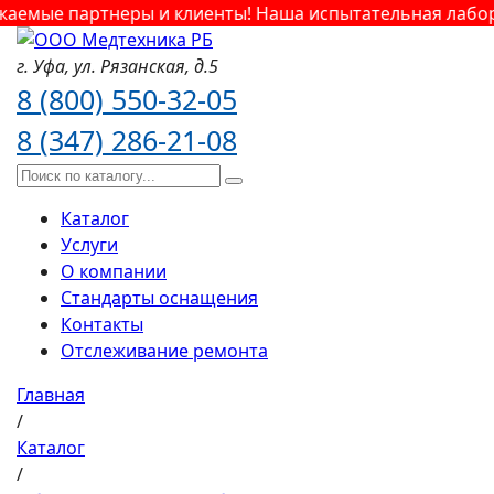
аемые партнеры и клиенты! Наша испытательная лабора
г. Уфа,
ул. Рязанская,
д.5
8 (800) 550-32-05
8 (347) 286-21-08
Каталог
Услуги
О компании
Стандарты оснащения
Контакты
Отслеживание ремонта
Главная
/
Каталог
/