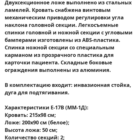
Двухсекционное ложе выполнено из стальных
ламелей. Кровать снабжена винтовым
механическим приводом регулировки угла
наклона головной секции. Легкосъемные
спинки головной и ножной секции с угловыми
бамперами изготовлены из ABS-пластика.
Спинка ножной секции со специальным
карманом из прозрачного пластика для
карточки пациента. Складные боковые
ограждения выполнены из алюминия.
В комплектацию входит: инвазионная стойка,
дуга для подтягивания.
Характеристики E-17B (ММ-1Д):
Кровать: 215х98 см;
Ложе: 200х90 см (белое);
Высота ложа: 50 см;
Количество секций: 2;