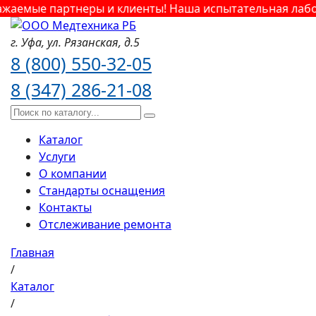
аемые партнеры и клиенты! Наша испытательная лабора
г. Уфа,
ул. Рязанская,
д.5
8 (800) 550-32-05
8 (347) 286-21-08
Каталог
Услуги
О компании
Стандарты оснащения
Контакты
Отслеживание ремонта
Главная
/
Каталог
/