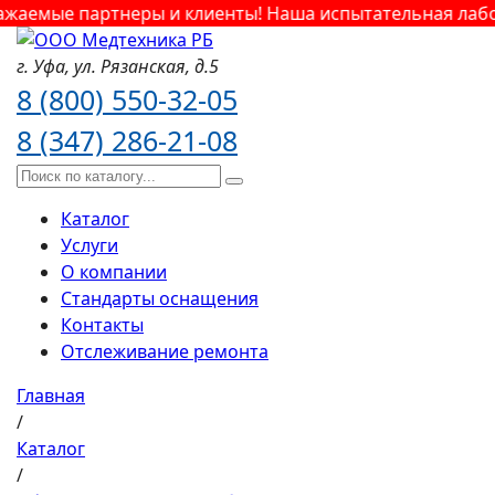
жаемые партнеры и клиенты! Наша испытательная лабор
г. Уфа,
ул. Рязанская,
д.5
8 (800) 550-32-05
8 (347) 286-21-08
Каталог
Услуги
О компании
Стандарты оснащения
Контакты
Отслеживание ремонта
Главная
/
Каталог
/