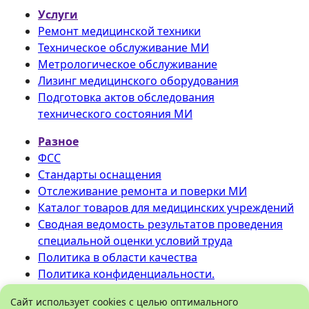
Услуги
Ремонт медицинской техники
Техническое обслуживание МИ
Метрологическое обслуживание
Лизинг медицинского оборудования
Подготовка актов обследования
технического состояния МИ
Разное
ФСС
Стандарты оснащения
Отслеживание ремонта и поверки МИ
Каталог товаров для медицинских учреждений
Сводная ведомость результатов проведения
специальной оценки условий труда
Политика в области качества
Политика конфиденциальности.
©
ООО «Медтехника» РБ
.
Сайт использует cookies с целью оптимального