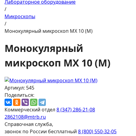
Лабораторное оборудование
/
Микроскопы
/
Монокулярный микроскоп MX 10 (M)
Монокулярный
микроскоп MX 10 (M)
Артикул: 545
Поделиться:
Коммерческий отдел
8 (347) 286-21-08
2862108@mtrb.ru
Справочная служба,
звонок по России бесплатный
8 (800) 550-32-05