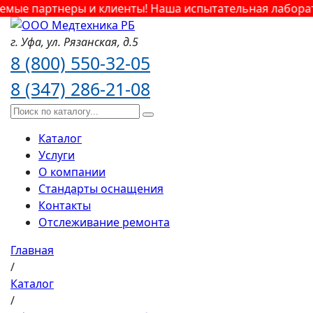
ые партнеры и клиенты! Наша испытательная лаборатор
г. Уфа,
ул. Рязанская,
д.5
8 (800) 550-32-05
8 (347) 286-21-08
Каталог
Услуги
О компании
Стандарты оснащения
Контакты
Отслеживание ремонта
Главная
/
Каталог
/