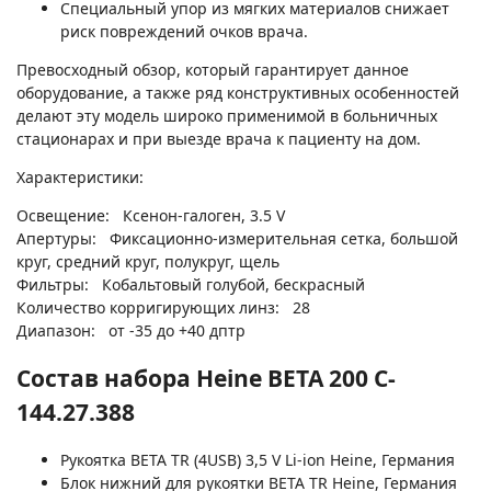
Специальный упор из мягких материалов снижает
риск повреждений очков врача.
Превосходный обзор, который гарантирует данное
оборудование, а также ряд конструктивных особенностей
делают эту модель широко применимой в больничных
стационарах и при выезде врача к пациенту на дом.
Характеристики:
Освещение: Ксенон-галоген, 3.5 V
Апертуры: Фиксационно-измерительная сетка, большой
круг, средний круг, полукруг, щель
Фильтры: Кобальтовый голубой, бескрасный
Количество корригирующих линз: 28
Диапазон: от -35 до +40 дптр
Состав набора Heine BETA 200 C-
144.27.388
Рукоятка BETA ТR (4USB) 3,5 V Li-ion Heine, Германия
Блок нижний для рукоятки ВЕТА TR Heine, Германия