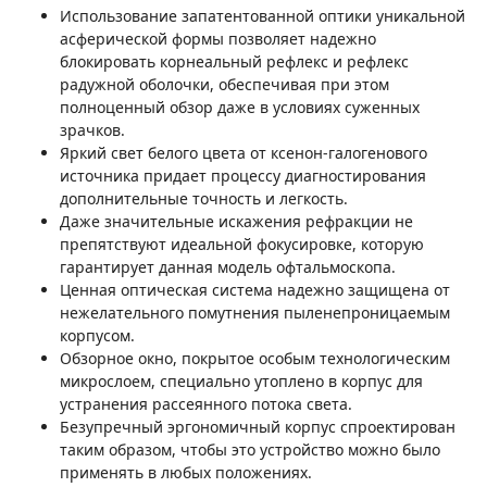
Использование запатентованной оптики уникальной
асферической формы позволяет надежно
блокировать корнеальный рефлекс и рефлекс
радужной оболочки, обеспечивая при этом
полноценный обзор даже в условиях суженных
зрачков.
Яркий свет белого цвета от ксенон-галогенового
источника придает процессу диагностирования
дополнительные точность и легкость.
Даже значительные искажения рефракции не
препятствуют идеальной фокусировке, которую
гарантирует данная модель офтальмоскопа.
Ценная оптическая система надежно защищена от
нежелательного помутнения пыленепроницаемым
корпусом.
Обзорное окно, покрытое особым технологическим
микрослоем, специально утоплено в корпус для
устранения рассеянного потока света.
Безупречный эргономичный корпус спроектирован
таким образом, чтобы это устройство можно было
применять в любых положениях.