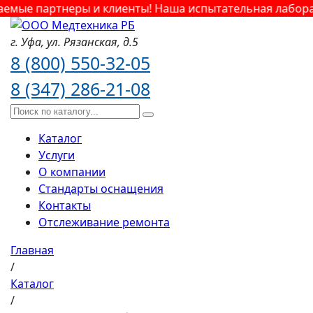
мые партнеры и клиенты! Наша испытательная лаборато
г. Уфа,
ул. Рязанская,
д.5
8 (800) 550-32-05
8 (347) 286-21-08
Каталог
Услуги
О компании
Стандарты оснащения
Контакты
Отслеживание ремонта
Главная
/
Каталог
/