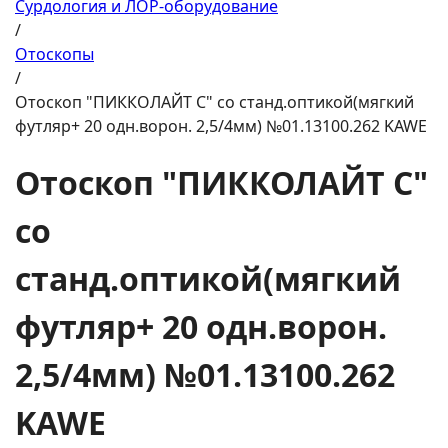
Сурдология и ЛОР-оборудование
/
Отоскопы
/
Отоскоп "ПИККОЛАЙТ С" со станд.оптикой(мягкий
футляр+ 20 одн.ворон. 2,5/4мм) №01.13100.262 KAWE
Отоскоп "ПИККОЛАЙТ С"
со
станд.оптикой(мягкий
футляр+ 20 одн.ворон.
2,5/4мм) №01.13100.262
KAWE