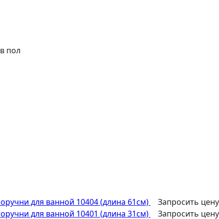
в пол
оручни для ванной 10404 (длина 61см)
Запросить цен
оручни для ванной 10401 (длина 31см)
Запросить цен