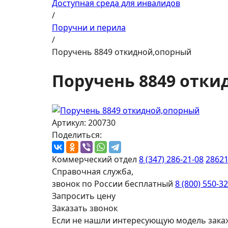
Доступная среда для инвалидов
/
Поручни и перила
/
Поручень 8849 откидной,опорный
Поручень 8849 отк
Артикул: 200730
Поделиться:
Коммерческий отдел
8 (347) 286-21-08
2862
Справочная служба,
звонок по России бесплатный
8 (800) 550-3
Запросить цену
Заказать звонок
Если не нашли интересующую модель зака