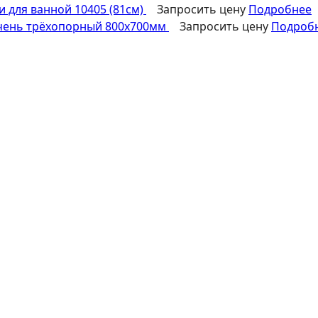
 для ванной 10405 (81см)
Запросить цену
Подробнее
чень трёхопорный 800х700мм
Запросить цену
Подроб