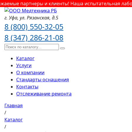
аемые партнеры и клиенты! Наша испытательная лабора
г. Уфа,
ул. Рязанская,
д.5
8 (800) 550-32-05
8 (347) 286-21-08
Каталог
Услуги
О компании
Стандарты оснащения
Контакты
Отслеживание ремонта
Главная
/
Каталог
/