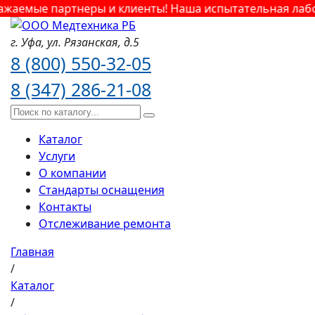
жаемые партнеры и клиенты! Наша испытательная лабор
г. Уфа,
ул. Рязанская,
д.5
8 (800) 550-32-05
8 (347) 286-21-08
Каталог
Услуги
О компании
Стандарты оснащения
Контакты
Отслеживание ремонта
Главная
/
Каталог
/