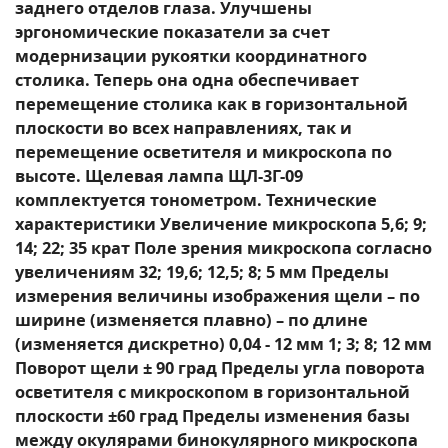
заднего отделов глаза. Улучшены
эргономические показатели за счет
модернизации рукоятки координатного
столика. Теперь она одна обеспечивает
перемещение столика как в горизонтальной
плоскости во всех направлениях, так и
перемещение осветителя и микроскопа по
высоте. Щелевая лампа ЩЛ-3Г-09
комплектуется тонометром. Технические
характеристики Увеличение микроскопа 5,6; 9;
14; 22; 35 крат Поле зрения микроскопа согласно
увеличениям 32; 19,6; 12,5; 8; 5 мм Пределы
измерения величины изображения щели – по
ширине (изменяется плавно) – по длине
(изменяется дискретно) 0,04 - 12 мм 1; 3; 8; 12 мм
Поворот щели ± 90 град Пределы угла поворота
осветителя с микроскопом в горизонтальной
плоскости ±60 град Пределы изменения базы
между окулярами бинокулярного микроскопа