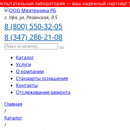
пытательная лаборатория — ваш надёжный партнёр! Усл
г. Уфа,
ул. Рязанская,
д.5
8 (800) 550-32-05
8 (347) 286-21-08
Каталог
Услуги
О компании
Стандарты оснащения
Контакты
Отслеживание ремонта
Главная
/
Каталог
/