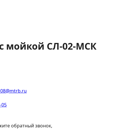
с мойкой СЛ-02-МСК
108@mtrb.ru
2-05
жите обратный звонок,