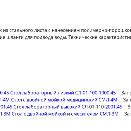
ых из стального листа с нанесением полимерно-порошко
ие шланги для подвода воды. Технические характеристи
Стол лабораторный низкий СЛ-01-100-1000.45
Зап
Стол с двойной мойкой медицинский СМЛ-4М
За
Стол лабораторный высокий СЛ-01-110-2001.45
З
Стол с двойной мойкой и смесителем СМЛ-3М
За