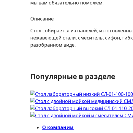
мы вам обязательно поможем.
Описание
Стол собирается из панелей, изготовленн
нежавеющей стали, смеситель, сифон, гибк
разобранном виде.
Популярные в разделе
О компании