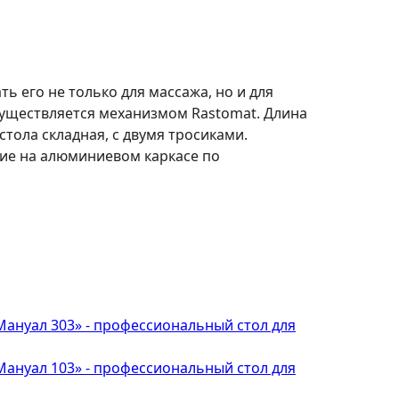
 его не только для массажа, но и для
существляется механизмом Rastomat. Длина
стола складная, с двумя тросиками.
ие на алюминиевом каркасе по
ануал 303» - профессиональный стол для
ануал 103» - профессиональный стол для