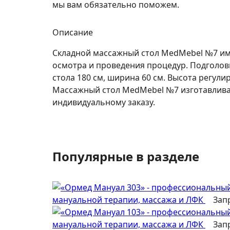
мы вам обязательно поможем.
Описание
Складной массажный стол MedMebel №7 име
осмотра и проведения процедур. Подголов
стола 180 см, ширина 60 см. Высота регули
Массажный стол MedMebel №7 изготавливае
индивидуальному заказу.
Популярные в разделе
мануальной терапии, массажа и ЛФК
Зап
мануальной терапии, массажа и ЛФК
Зап