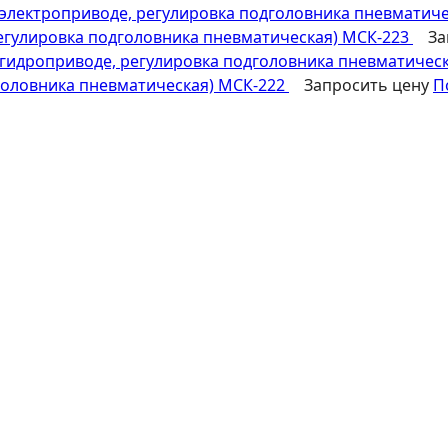
регулировка подголовника пневматическая) МСК-223
За
головника пневматическая) МСК-222
Запросить цену
П