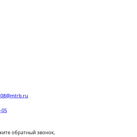
108@mtrb.ru
2-05
жите обратный звонок,