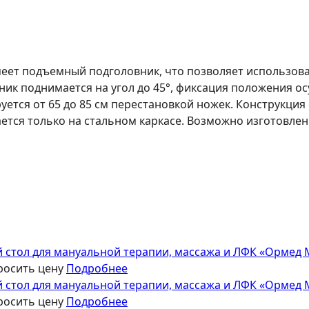
ет подъемный подголовник, что позволяет использовать
ник поднимается на угол до 45°, фиксация положения о
руется от 65 до 85 см перестановкой ножек. Конструкция 
тся только на стальном каркасе. Возможно изготовлен
«Ормед М
росить цену
Подробнее
«Ормед М
росить цену
Подробнее