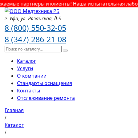
аемые партнеры и клиенты! Наша испытательная лабора
г. Уфа,
ул. Рязанская,
д.5
8 (800) 550-32-05
8 (347) 286-21-08
Каталог
Услуги
О компании
Стандарты оснащения
Контакты
Отслеживание ремонта
Главная
/
Каталог
/