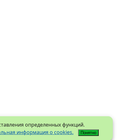
оставления определенных функций.
льная информация о cookies.
Понятно