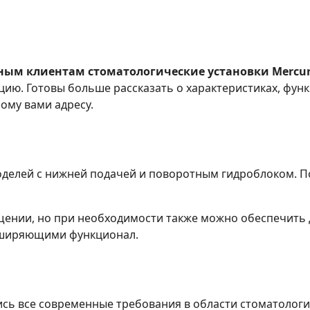
ым клиентам стоматологические установки Mercury
цию. Готовы больше рассказать о характеристиках, фун
ому вами адресу.
моделей с нижней подачей и поворотным гидроблоком. 
ащении, но при необходимости также можно обеспечит
сширяющими функционал.
ись все современные требования в области стоматологи