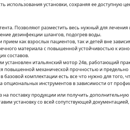
ь использования установки, сохраняя ее доступную цен
стента. Позволяют разместить весь нужный для лечения
ение дезинфекции шлангов, подогрев воды.
 прием как взрослых пациентов, так и детей вне зависи
вечного материала с повышенной устойчивостью к изно
х составов.
ии установлен итальянский мотор 24в, работающий пра
ся повышенной механической прочностью и предельно 
базовой комплектации есть все что нужно для того, чт
а опциональных инструментов в зависимости от профил
 на поставку продукции или получить дополнительную к
тавим установку со всей сопутствующей документацией