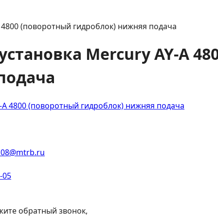
 4800 (поворотный гидроблок) нижняя подача
установка Mercury AY-A 48
подача
108@mtrb.ru
2-05
жите обратный звонок,