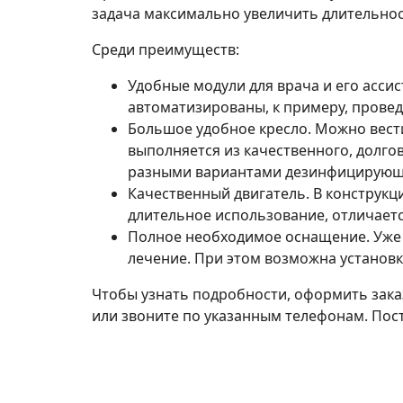
задача максимально увеличить длительност
Среди преимуществ:
Удобные модули для врача и его асси
автоматизированы, к примеру, провед
Большое удобное кресло. Можно вести
выполняется из качественного, долго
разными вариантами дезинфицирующи
Качественный двигатель. В конструкц
длительное использование, отличает
Полное необходимое оснащение. Уже в 
лечение. При этом возможна установк
Чтобы узнать подробности, оформить заказ
или звоните по указанным телефонам. Пос