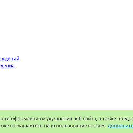
реждений
едения
ьного оформления и улучшения веб-сайта, а также пред
кже соглашаетесь на использование cookies.
Дополните