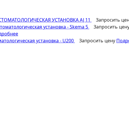
СТОМАТОЛОГИЧЕСКАЯ УСТАНОВКА AJ 11
Запросить це
томатологическая установка - Skema 5
Запросить цен
дробнее
атологическая установка - U200
Запросить цену
Подр