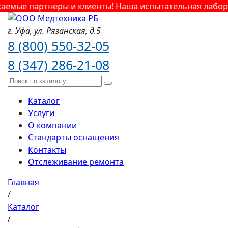
емые партнеры и клиенты! Наша испытательная лаборат
г. Уфа,
ул. Рязанская,
д.5
8 (800) 550-32-05
8 (347) 286-21-08
Каталог
Услуги
О компании
Стандарты оснащения
Контакты
Отслеживание ремонта
Главная
/
Каталог
/