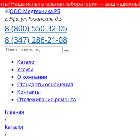
ы! Наша испытательная лаборатория — ваш надёжный па
г. Уфа,
ул. Рязанская,
д.5
8 (800) 550-32-05
8 (347) 286-21-08
Каталог
Услуги
О компании
Стандарты оснащения
Контакты
Отслеживание ремонта
Главная
/
Каталог
/