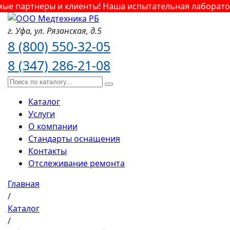
 партнеры и клиенты! Наша испытательная лаборатория
г. Уфа,
ул. Рязанская,
д.5
8 (800) 550-32-05
8 (347) 286-21-08
Каталог
Услуги
О компании
Стандарты оснащения
Контакты
Отслеживание ремонта
Главная
/
Каталог
/