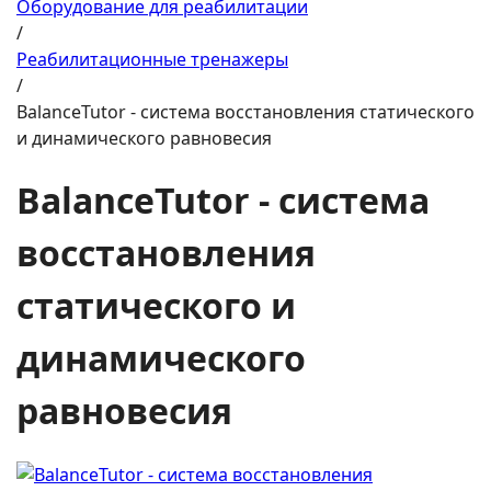
Оборудование для реабилитации
/
Реабилитационные тренажеры
/
BalanceTutor - система восстановления статического
и динамического равновесия
BalanceTutor - система
восстановления
статического и
динамического
равновесия