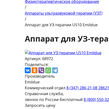
Физиотерапевтическое оборудование
/
Аппараты ультразвуковой терапии (УЗТ)
/
Аппарат для УЗ-терапии US10 Emildue
Аппарат для УЗ-тера
Артикул: 68972
Поделиться:
Производитель
Emildue
Коммерческий отдел
8 (347) 286-21-08
2862
Справочная служба,
звонок по России бесплатный
8 (800) 550-3
Запросить цену