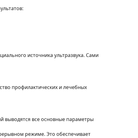
ультатов:
ециального источника ультразвука. Сами
инство профилактических и лечебных
ый выводятся все основные параметры
прерывном режиме. Это обеспечивает