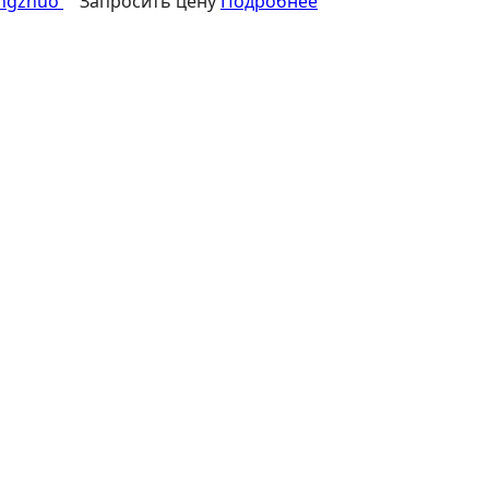
engzhuo
Запросить цену
Подробнее