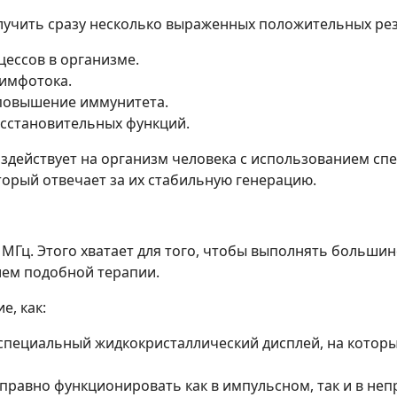
лучить сразу несколько выраженных положительных рез
ессов в организме.
имфотока.
 повышение иммунитета.
осстановительных функций.
здействует на организм человека с использованием сп
торый отвечает за их стабильную генерацию.
1 МГц. Этого хватает для того, чтобы выполнять больш
ием подобной терапии.
е, как:
специальный жидкокристаллический дисплей, на котор
правно функционировать как в импульсном, так и в не