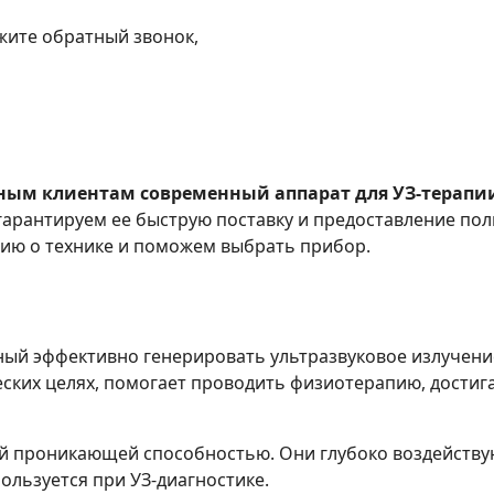
жите обратный звонок,
ым клиентам современный аппарат для УЗ-терапии 
 гарантируем ее быструю поставку и предоставление по
ю о технике и поможем выбрать прибор.
бный эффективно генерировать ультразвуковое излучени
ских целях, помогает проводить физиотерапию, дости
 проникающей способностью. Они глубоко воздействуют
ользуется при УЗ-диагностике.