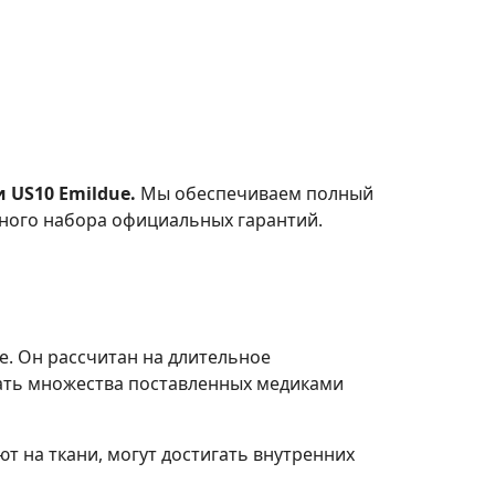
US10 Emildue.
Мы обеспечиваем полный
лного набора официальных гарантий.
е. Он рассчитан на длительное
гать множества поставленных медиками
 на ткани, могут достигать внутренних