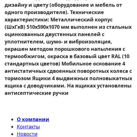
дизайну и цвету (оборудование и мебель от
одного производителя). Технические
характеристики: Металлический корпус
(ШхГхВ) 510х590х1070 мм выполнен из стальных
оцинкованных двустенных панелей с
уплотнителем, шумо- и виброизоляция,
окрашен методом порошкового напыления с
термообжигом, окраска в базовый цвет RAL (10
стандартных цветов) Мобильное основание 4
антистатичных сдвоенных поворотных колеса с
тормозом Ящики 4 выдвижных полновыкатных
ящика с доводчиками. На ящиках установлены
антисептические ручки
О компании
Контакты
Новости