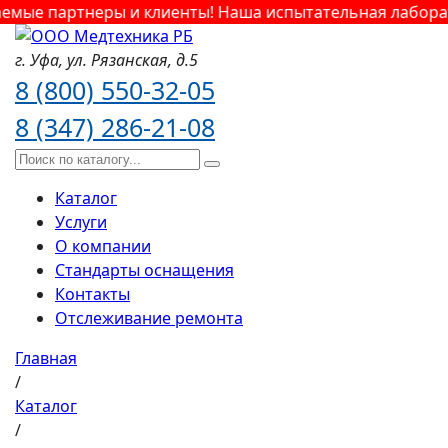
мые партнеры и клиенты! Наша испытательная лаборатор
г. Уфа,
ул. Рязанская,
д.5
8 (800) 550-32-05
8 (347) 286-21-08
Каталог
Услуги
О компании
Стандарты оснащения
Контакты
Отслеживание ремонта
Главная
/
Каталог
/