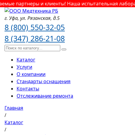
мые партнеры и клиенты! Наша испытательная лаборато
г. Уфа,
ул. Рязанская,
д.5
8 (800) 550-32-05
8 (347) 286-21-08
Каталог
Услуги
О компании
Стандарты оснащения
Контакты
Отслеживание ремонта
Главная
/
Каталог
/