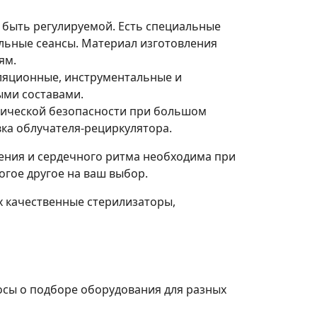
 быть регулируемой. Есть специальные
ельные сеансы. Материал изготовления
ям.
уляционные, инструментальные и
ыми составами.
гической безопасности при большом
ка облучателя-рециркулятора.
ления и сердечного ритма необходима при
огое другое на ваш выбор.
их качественные стерилизаторы,
осы о подборе оборудования для разных