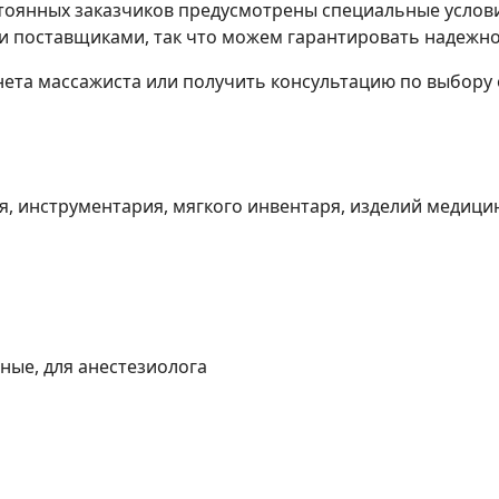
стоянных заказчиков предусмотрены специальные услов
и поставщиками, так что можем гарантировать надежно
нета массажиста или получить консультацию по выбору 
 инструментария, мягкого инвентаря, изделий медицин
ые, для анестезиолога