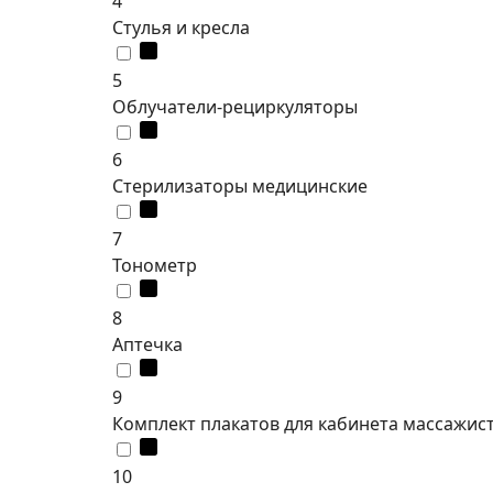
4
Стулья и кресла
5
Облучатели-рециркуляторы
6
Стерилизаторы медицинские
7
Тонометр
8
Аптечка
9
Комплект плакатов для кабинета массажис
10