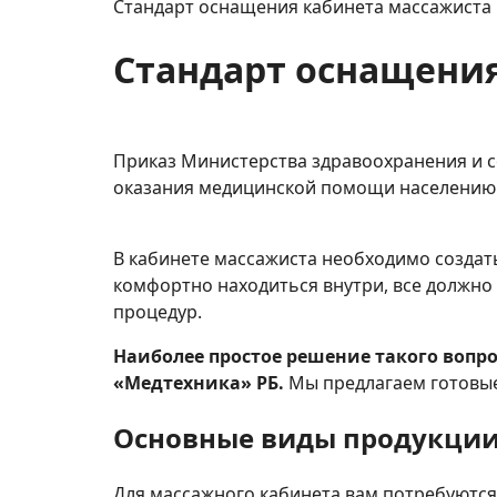
Стандарт оснащения кабинета массажиста
Стандарт оснащения
Приказ Министерства здравоохранения и с
оказания медицинской помощи населению
В кабинете массажиста необходимо создать
комфортно находиться внутри, все должно
процедур.
Наиболее простое решение такого вопро
«Медтехника» РБ.
Мы предлагаем готовые
Основные виды продукци
Для массажного кабинета вам потребуются