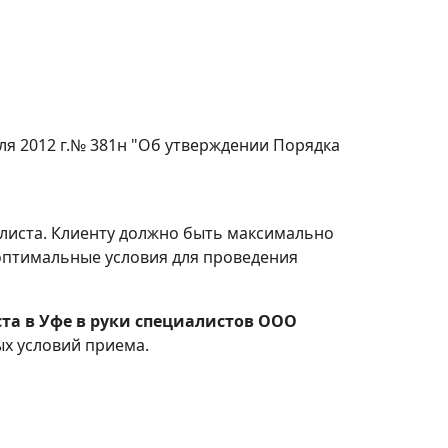
я 2012 г.№ 381н "Об утверждении Порядка
иалиста. Клиенту должно быть максимально
 оптимальные условия для проведения
та в Уфе в руки специалистов ООО
х условий приема.