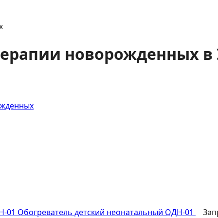
х
терапии новорожденных в
ожденных
Обогреватель детский неонатальный ОДН-01
Зап