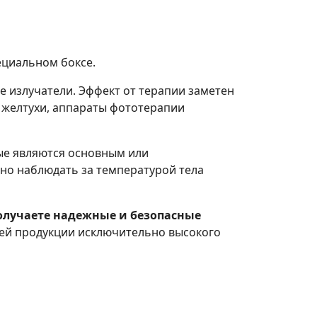
ециальном боксе.
 излучатели. Эффект от терапии заметен
 желтухи, аппараты фототерапии
ые являются основным или
но наблюдать за температурой тела
получаете надежные и безопасные
й продукции исключительно высокого