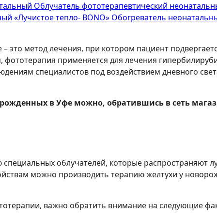
Облучатель фототерапевтический неонатальн
Обогреватель неонатальн
 – это метод лечения, при котором пациент подвергает
я, фототерапия применяется для лечения гипербилируби
юдениям специалистов под воздействием дневного свет
орожденных в Уфе можно, обратившись в сеть маг
 специальных облучателей, которые распространяют лу
тройствам можно производить терапию желтухи у новор
тотерапии, важно обратить внимание на следующие фа