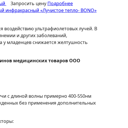
ый
Запросить цену
Подробнее
ый инфракрасный «Лучистое тепло- BONO»
ся воздействию ультрафиолетовых лучей. В
немии и других заболеваний,
а у младенцев снижается желтушность
азинов медицинских товаров ООО
чи с длиной волны примерно 400-550нм
ожденных без применения дополнительных
кторы: