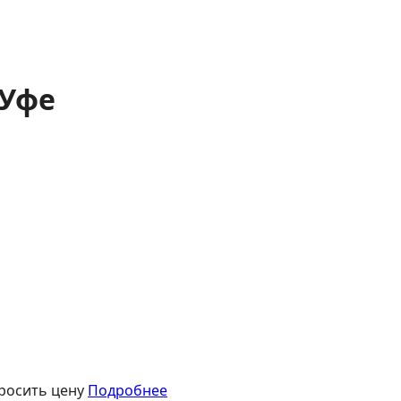
 Уфе
росить цену
Подробнее