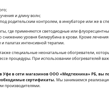
ого;
чения и длину волн;
 под родительским контролем, в инкубаторе или же в сп
ы, где применяются светодиодные или флуоресцентные
о снижению уровня билирубина в крови. Кроме лечения
 и палатах интенсивной терапии.
также специальные неонатальные обогреватели, котор
ссе процедуры. При использовании обогревателей важ
в Уфе в сети магазинов ООО «Медтехника» РБ, вы 
еобходимые сертификаты.
Мы занимаемся реализацие
ми производителями.