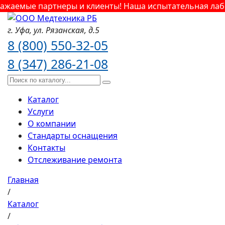
жаемые партнеры и клиенты! Наша испытательная лабор
г. Уфа,
ул. Рязанская,
д.5
8 (800) 550-32-05
8 (347) 286-21-08
Каталог
Услуги
О компании
Стандарты оснащения
Контакты
Отслеживание ремонта
Главная
/
Каталог
/