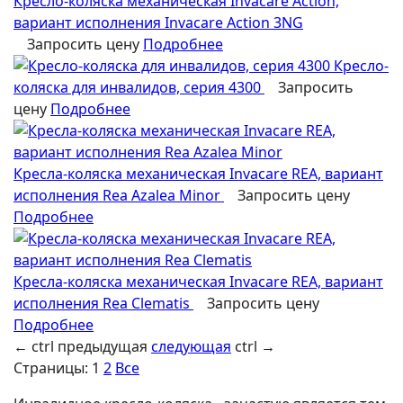
Кресло-коляска механическая Invacare Action,
вариант исполнения Invacare Action 3NG
Запросить цену
Подробнее
Кресло-
коляска для инвалидов, серия 4300
Запросить
цену
Подробнее
Кресла-коляска механическая Invacare REA, вариант
исполнения Rea Azalea Minor
Запросить цену
Подробнее
Кресла-коляска механическая Invacare REA, вариант
исполнения Rea Clematis
Запросить цену
Подробнее
←
ctrl
предыдущая
следующая
ctrl
→
Страницы:
1
2
Все