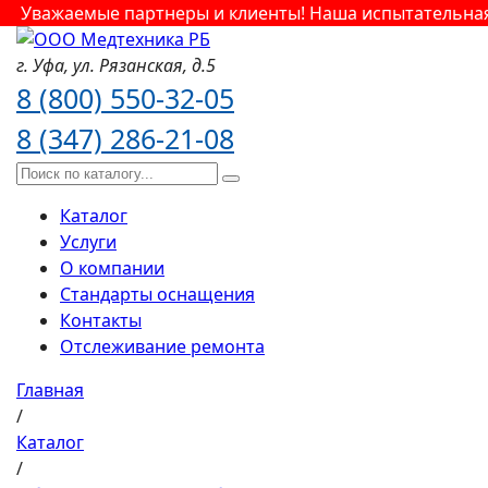
важаемые партнеры и клиенты! Наша испытательная лаб
г. Уфа,
ул. Рязанская,
д.5
8 (800) 550-32-05
8 (347) 286-21-08
Каталог
Услуги
О компании
Стандарты оснащения
Контакты
Отслеживание ремонта
Главная
/
Каталог
/