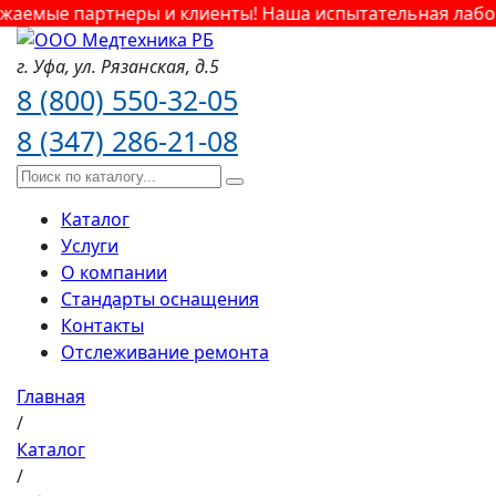
аемые партнеры и клиенты! Наша испытательная лабора
г. Уфа,
ул. Рязанская,
д.5
8 (800) 550-32-05
8 (347) 286-21-08
Каталог
Услуги
О компании
Стандарты оснащения
Контакты
Отслеживание ремонта
Главная
/
Каталог
/