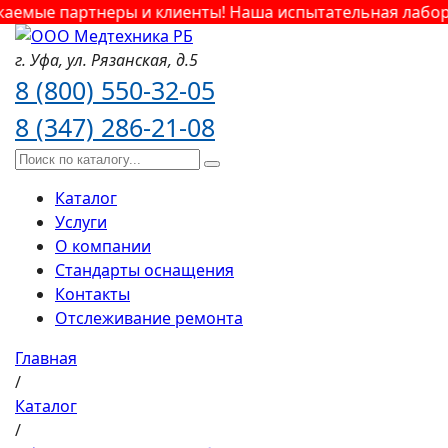
емые партнеры и клиенты! Наша испытательная лаборат
г. Уфа,
ул. Рязанская,
д.5
8 (800) 550-32-05
8 (347) 286-21-08
Каталог
Услуги
О компании
Стандарты оснащения
Контакты
Отслеживание ремонта
Главная
/
Каталог
/