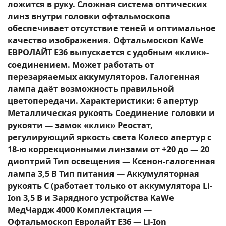
ложится в руку. Сложная система оптических
линз внутри головки офтальмоскопа
обеспечивает отсутствие теней и оптимальное
качество изображения. Офтальмоскоп KaWe
EВРОЛАЙТ E36 выпускается с удобным «клик»-
соединением. Может работать от
перезаряаемых аккумуляторов. Галогенная
лампа даёт возможность правильной
цветопередачи. Характеристики: 6 апертур
Металлическая рукоять Cоединение головки и
рукояти — замок «клик» Реостат,
регулирующий яркость света Колесо апертур с
18-ю коррекционными линзами от +20 до — 20
диоптрий Тип освещения — Ксенон-галогенная
лампа 3,5 В Тип питания — Аккумуляторная
рукоять С (работает только от аккумулятора Li-
Ion 3,5 В и Зарядного устройства KaWe
МедЧардж 4000 Комплектация —
Офтальмоскоп Евролайт Е36 — Li-Ion