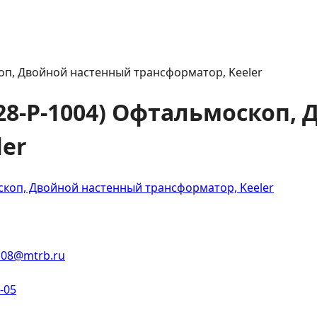
коп, Двойной настенный трансформатор, Keeler
1128-P-1004) Офтальмоскоп
ler
108@mtrb.ru
2-05