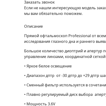
Заказать звонок
Если не нашли интересующую модель зака
мы вам обязательно поможем.
Описание
Прямой офтальмоскоп Professional от все
исследования глазного дна и раннего выяв
Большое количество диоптрий и апертур п
управление линзами, координатной сеткой
• Яркое белое освещение
• Диапазон дптр от -30 дптр до +29 дптр ша
• Сменный фильтр используется в сочетан
• Плавно регулируемый диск выбора аперт
• Мощность 3.6V