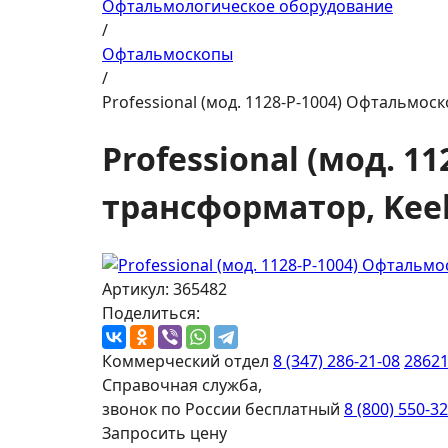
Офтальмологическое оборудование
/
Офтальмоскопы
/
Professional (мод. 1128-P-1004) Офтальмос
Professional (мод. 
трансформатор, Kee
Артикул: 365482
Поделиться:
Коммерческий отдел
8 (347) 286-21-08
2862
Справочная служба,
звонок по России бесплатный
8 (800) 550-3
Запросить цену