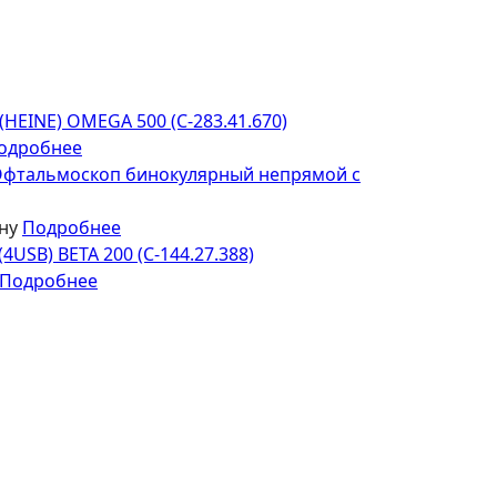
OMEGA 500 (С-283.41.670)
одробнее
 Офтальмоскоп бинокулярный непрямой с
ену
Подробнее
BETA 200 (C-144.27.388)
Подробнее