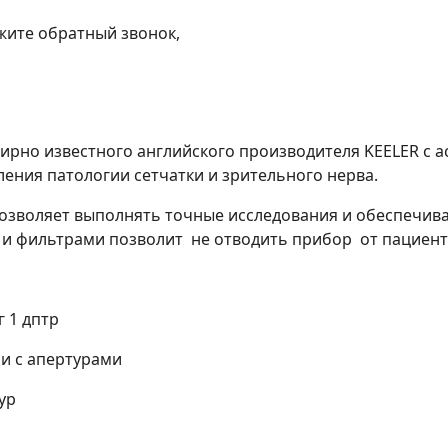
жите обратный звонок,
мирно известного английского производителя KEELER c 
ления патологии сетчатки и зрительного нерва.
озволяет выполнять точные исследования и обеспечива
 и фильтрами позволит не отводить прибор от пациент
г 1 дптр
ии с апертурами
ур