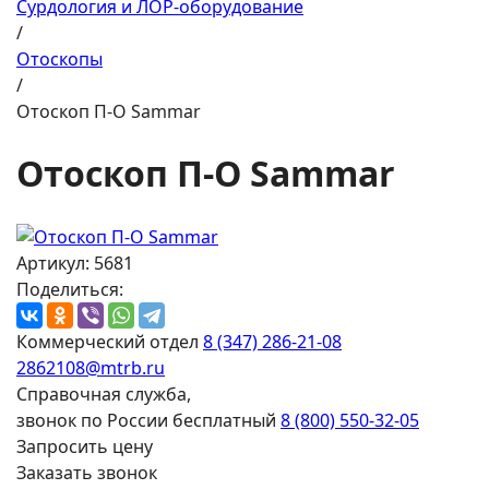
Сурдология и ЛОР-оборудование
/
Отоскопы
/
Отоскоп П-О Sammar
Отоскоп П-О Sammar
Артикул: 5681
Поделиться:
Коммерческий отдел
8 (347) 286-21-08
2862108@mtrb.ru
Справочная служба,
звонок по России бесплатный
8 (800) 550-32-05
Запросить цену
Заказать звонок