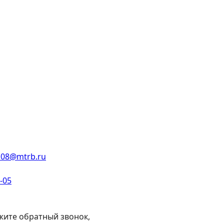
108@mtrb.ru
2-05
жите обратный звонок,