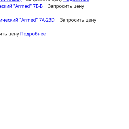
еский "Armed" 7Е-B
Запросить цену
ический "Armed" 7А-23D
Запросить цену
ить цену
Подробнее