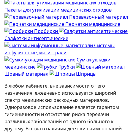
Пакеты для утилизации медицинских отходов
Перевязочный материал
Перчатки медицинские
Пробирки
Салфетки антисептические
Системы
инфузионные, магистрали
Сумки-укладки
медицинские
Трубки
Шовный материал
Шприцы
В любом кабинете, вне зависимости от его
назначения, ежедневно используется широкий
спектр медицинских расходных материалов.
Одноразовое использование является гарантом
гигиеничности и отсутствия риска передачи
различных заболеваний от одного больного к
другому. Всегда в наличии десятки наименований