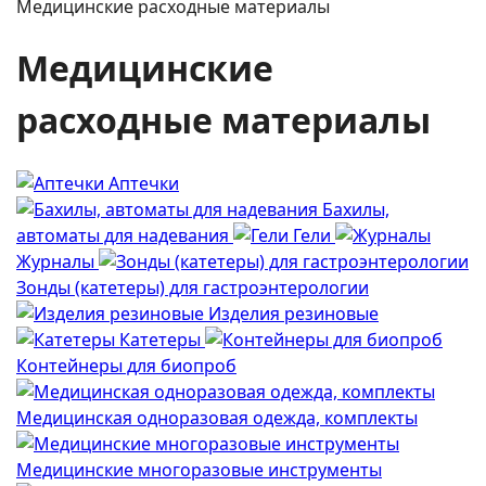
Медицинские расходные материалы
Медицинские
расходные материалы
Аптечки
Бахилы,
автоматы для надевания
Гели
Журналы
Зонды (катетеры) для гастроэнтерологии
Изделия резиновые
Катетеры
Контейнеры для биопроб
Медицинская одноразовая одежда, комплекты
Медицинские многоразовые инструменты