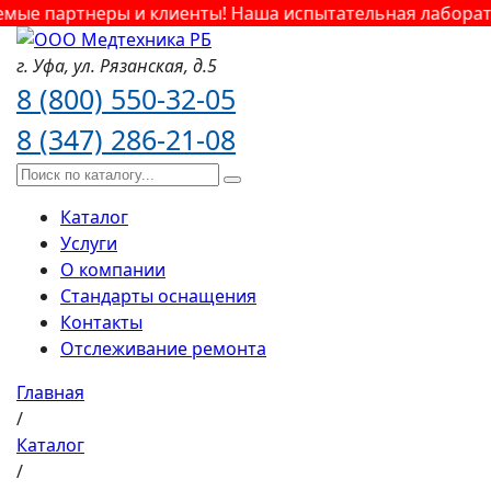
 партнеры и клиенты! Наша испытательная лаборатория
г. Уфа,
ул. Рязанская,
д.5
8 (800) 550-32-05
8 (347) 286-21-08
Каталог
Услуги
О компании
Стандарты оснащения
Контакты
Отслеживание ремонта
Главная
/
Каталог
/