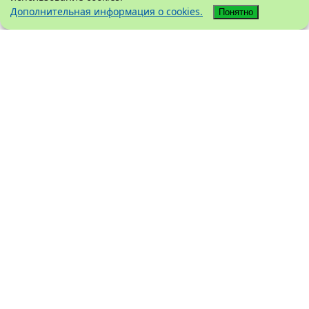
Дополнительная информация о cookies.
Понятно
Не нашли интересующий товар в